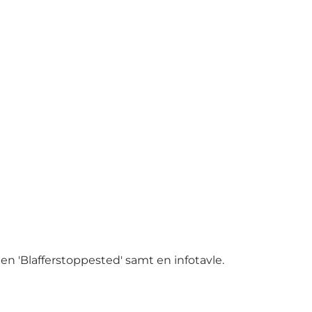
len 'Blafferstoppested' samt en infotavle.