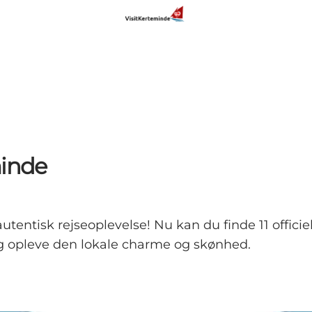
minde
ntisk rejseoplevelse! Nu kan du finde 11 officiel
ig opleve den lokale charme og skønhed.