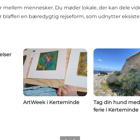
aler mellem mennesker. Du møder lokale, der kan dele v
 er blafferi en bæredygtig rejseform, som udnytter eksist
elser
ArtWeek i Kerteminde
Tag din hund med
ferie i Kerteminde