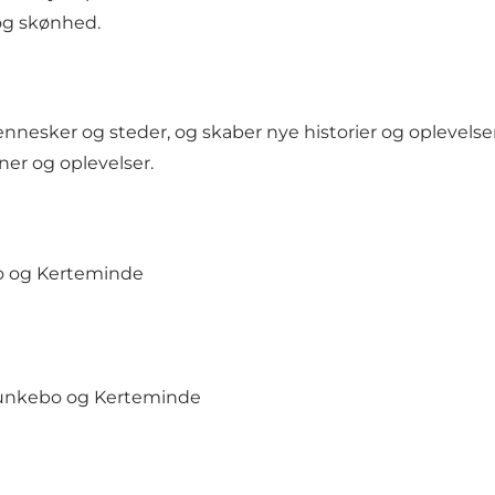
 og skønhed.
nesker og steder, og skaber nye historier og oplevelser. 
ner og oplevelser.
o og Kerteminde
Munkebo og Kerteminde