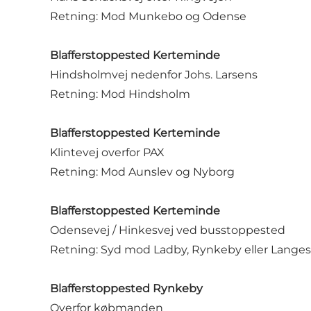
Retning: Mod Munkebo og Odense
Blafferstoppested Kerteminde
Hindsholmvej nedenfor Johs. Larsens
Retning: Mod Hindsholm
Blafferstoppested Kerteminde
Klintevej overfor PAX
Retning: Mod Aunslev og Nyborg
Blafferstoppested Kerteminde
Odensevej / Hinkesvej ved busstoppested
Retning: Syd mod Ladby, Rynkeby eller Lange
Blafferstoppested Rynkeby
Overfor købmanden