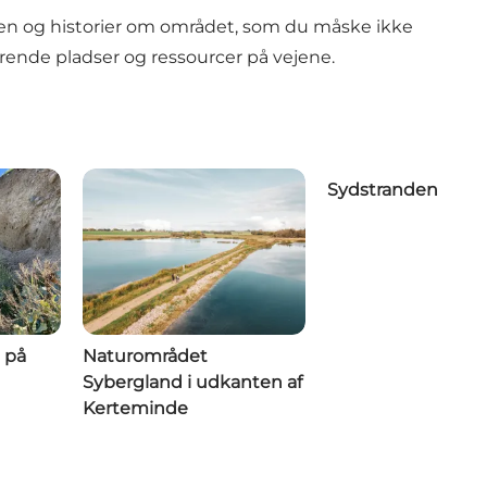
iden og historier om området, som du måske ikke
erende pladser og ressourcer på vejene.
Sydstranden
 på
Naturområdet
Sybergland i udkanten af
Kerteminde