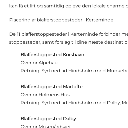
kan få et lift og samtidig opleve den lokale charme
Placering af blafferstoppesteder i Kerteminde:
De 11 blafferstoppesteder i Kerteminde forbinder men
stoppesteder, samt forslag til dine næste destinatio
Blafferstoppested Korshavn
Overfor Alpehau
Retning: Syd ned ad Hindsholm mod Munkeb
Blafferstoppested Martofte
Overfor Holmens Hus
Retning: Syd ned ad Hindsholm mod Dalby, 
Blafferstoppested Dalby
Overfor Mosegårdsvej