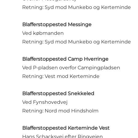
Retning: Syd mod Munkebo og Kerteminde
Blafferstoppested Messinge
Ved købmanden
Retning: Syd mod Munkebo og Kerteminde
Blafferstoppested Camp Hverringe
Ved P-pladsen overfor Campingpladsen
Retning: Vest mod Kerteminde
Blafferstoppested Snekkeled
Ved Fynshovedvej
Retning: Nord mod Hindsholm
Blafferstoppested Kerteminde Vest
Hans Schacksvej efter Ringvejen