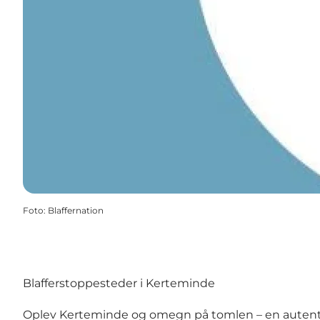
Foto
:
Blaffernation
Blafferstoppesteder i Kerteminde
Oplev Kerteminde og omegn på tomlen – en autentisk