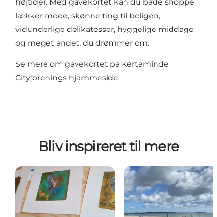
højtider. Med gavekortet kan du både shoppe
lækker mode, skønne ting til boligen,
vidunderlige delikatesser, hyggelige middage
og meget andet, du drømmer om.
Se mere om gavekortet på Kerteminde
Cityforenings hjemmeside
Bliv inspireret til mere