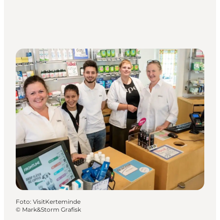
Foto
:
VisitKerteminde
©
Mark&Storm Grafisk