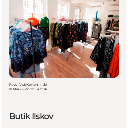
Foto
:
VisitKerteminde
©
Mark&Storm Grafisk
Butik Ilskov