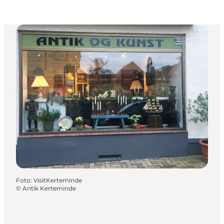
Foto
:
VisitKerteminde
©
Antik Kerteminde