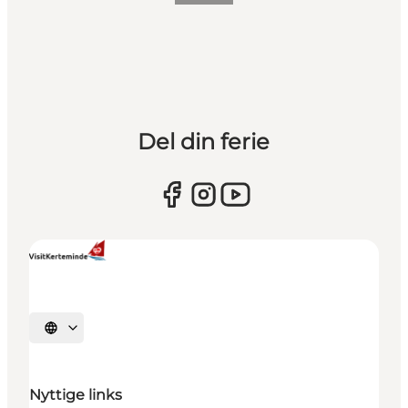
Del din ferie
Vælg sprog
Nyttige links