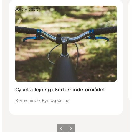
Aktiviteter
Cykeludlejning i Kerteminde-området
Kerteminde, Fyn og øerne
Forrige
Næste