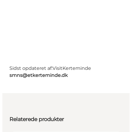
Sidst opdateret af:
VisitKerteminde
smns@etkerteminde.dk
Relaterede produkter