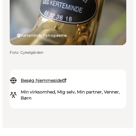
Kerteminde, Fyn og øerne
Foto
:
Cykelgården
Besøg hjemmeside
Min virksomhed, Mig selv, Min partner, Venner,
Børn