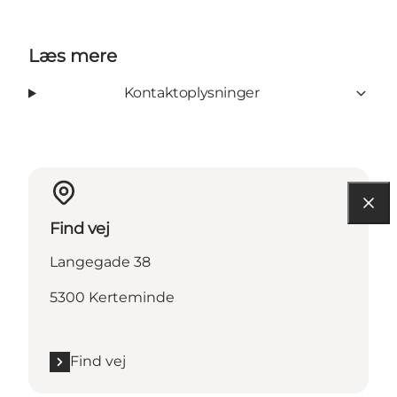
Læs mere
Kontaktoplysninger
Find vej
Langegade 38
5300 Kerteminde
Find vej