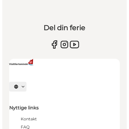
Del din ferie
Vælg sprog
Nyttige links
Kontakt
FAQ