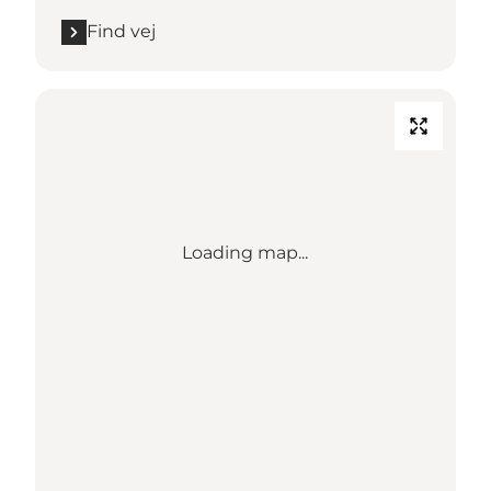
Find vej
Loading map...