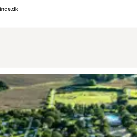
nde.dk