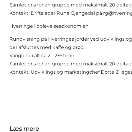
Samlet pris for en gruppe med maksimalt 20 deltagere
Kontakt: Driftsleder Rune Gjengedal på rg@hverrin
Hverringe i oplevelsesøkonomien
Rundvisning på Hverringes jorder ved udviklings og
der afsluttes med kaffe og brød.
Varighed i alt ca 2 - 2½ time
Samlet pris for en gruppe med maksimalt 20 deltagere
Kontakt: Udviklings og marketingchef Dorte Ølleg
Læs mere