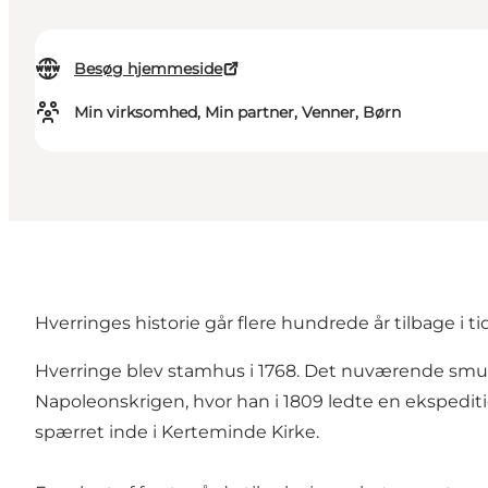
Besøg hjemmeside
Min virksomhed, Min partner, Venner, Børn
Hverringes historie går flere hundrede år tilbage i t
Hverringe blev stamhus i 1768. Det nuværende smukke
Napoleonskrigen, hvor han i 1809 ledte en ekspedi
spærret inde i Kerteminde Kirke.