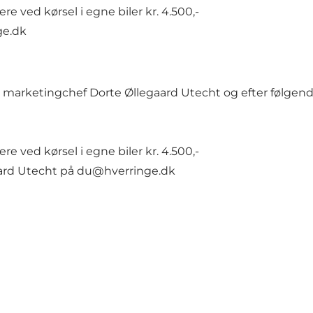
 ved kørsel i egne biler kr. 4.500,-
ge.dk
 marketingchef Dorte Øllegaard Utecht og efter følgend
 ved kørsel i egne biler kr. 4.500,-
aard Utecht på du@hverringe.dk