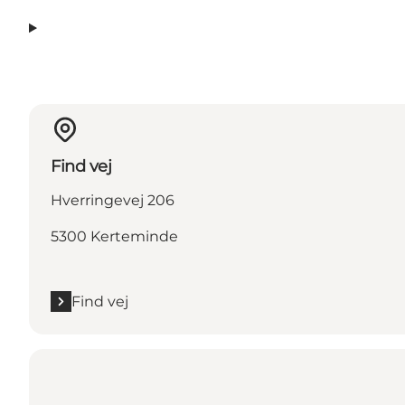
Find vej
Hverringevej 206
5300 Kerteminde
Find vej