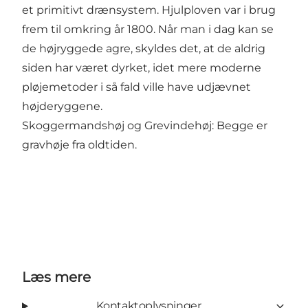
et primitivt drænsystem. Hjulploven var i brug
frem til omkring år 1800. Når man i dag kan se
de højryggede agre, skyldes det, at de aldrig
siden har været dyrket, idet mere moderne
pløjemetoder i så fald ville have udjævnet
højderyggene.
Skoggermandshøj og Grevindehøj: Begge er
gravhøje fra oldtiden.
Læs mere
Kontaktoplysninger