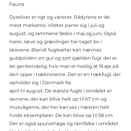
Fauna
Dyrelivet er rigt og varieret. Rådyrene er de
mest markante. Vildtet parrer sig i juli og
august, og lammene fødes i maj og juni. Også
harer, ræve og grævlinger har taget bo i
skovene. Blandt fuglearter kan nævnes
guldpirolen; en gul og sort sjælden fugl, der er
let genkendelig, hvis man er heldig at få øje på
den oppe i trækronerne. Det er en trækfugl, der
opholder sig i Danmark fra
april til august. De største fugle i området er
ravnene, der kan blive helt op til 67 cm og
musvågerne, der her kan ses i næsten helt
hvide eksemplarer. De kan blive op til 58 cm.
Der er også spurvehøge og tårnfalke i området.