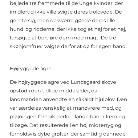
bejlede tre fremmede til de unge kvinder, der
imidlertid ikke ville svigte deres trolovede. De
gemte sig, men desværre gøede deres lille
hund, og ridderne, der ikke tog et nej for et nej,
forsøgte at bortføre dem med magt. De tre
skønjomfruer valgte derfor at dø for egen hånd.
Højryggede agre
De højryggede agre ved Lundsgaard skove
opstod i den tidlige middelalder, da
landmanden anvendte en såkaldt hjulplov. Den
var særdeles vanskelig at manøvrere med, og
pløjningen foregik derfor i lange baner frem og
tilbage. Det resulterede i en høj midterryg og
forholdsvis dybe grøfter, der samtidig dannede