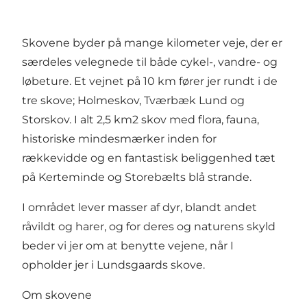
Skovene byder på mange kilometer veje, der er
særdeles velegnede til både cykel-, vandre- og
løbeture. Et vejnet på 10 km fører jer rundt i de
tre skove; Holmeskov, Tværbæk Lund og
Storskov. I alt 2,5 km2 skov med flora, fauna,
historiske mindesmærker inden for
rækkevidde og en fantastisk beliggenhed tæt
på Kerteminde og Storebælts blå strande.
I området lever masser af dyr, blandt andet
råvildt og harer, og for deres og naturens skyld
beder vi jer om at benytte vejene, når I
opholder jer i Lundsgaards skove.
Om skovene