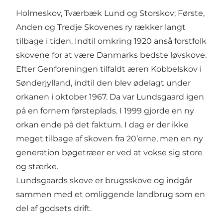
Holmeskov, Tværbæk Lund og Storskov; Første,
Anden og Tredje Skovenes ry rækker langt
tilbage i tiden. Indtil omkring 1920 anså forstfolk
skovene for at være Danmarks bedste løvskove.
Efter Genforeningen tilfaldt æren Kobbelskov i
Sønderjylland, indtil den blev ødelagt under
orkanen i oktober 1967. Da var Lundsgaard igen
på en fornem førsteplads. I 1999 gjorde en ny
orkan ende på det faktum. I dag er der ikke
meget tilbage af skoven fra 20’erne, men en ny
generation bøgetræer er ved at vokse sig store
og stærke.
Lundsgaards skove er brugsskove og indgår
sammen med et omliggende landbrug som en
del af godsets drift.