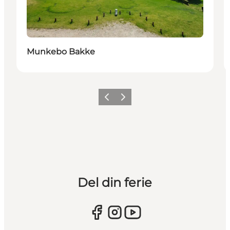
Munkebo Bakke
Forrige
Næste
Del din ferie