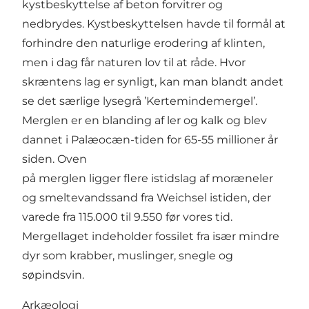
kystbeskyttelse af beton forvitrer og
nedbrydes. Kystbeskyttelsen havde til formål at
forhindre den naturlige erodering af klinten,
men i dag får naturen lov til at råde. Hvor
skræntens lag er synligt, kan man blandt andet
se det særlige lysegrå ’Kertemindemergel’.
Merglen er en blanding af ler og kalk og blev
dannet i Palæocæn-tiden for 65-55 millioner år
siden. Oven
på merglen ligger flere istidslag af moræneler
og smeltevandssand fra Weichsel istiden, der
varede fra 115.000 til 9.550 før vores tid.
Mergellaget indeholder fossilet fra især mindre
dyr som krabber, muslinger, snegle og
søpindsvin.
Arkæologi