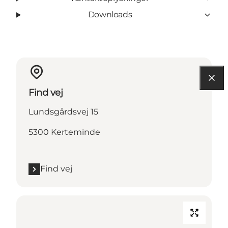
Downloads
Find vej
Lundsgårdsvej 15
5300 Kerteminde
Find vej