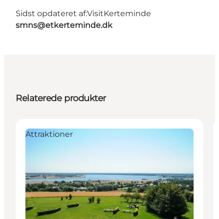
Sidst opdateret af:
VisitKerteminde
smns@etkerteminde.dk
Relaterede produkter
Attraktioner