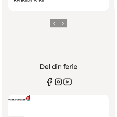
Rynkeby Kirke
Forrige
Næste
Del din ferie