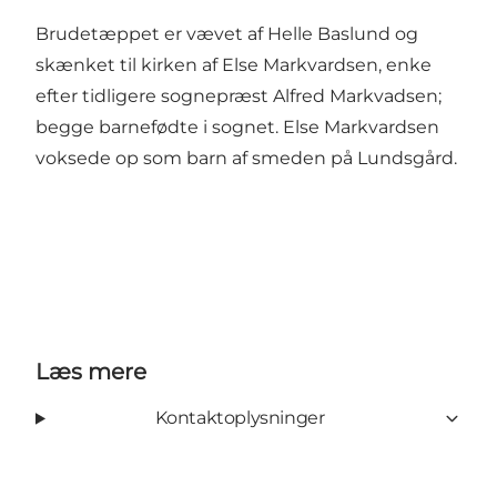
Brudetæppet er vævet af Helle Baslund og
skænket til kirken af Else Markvardsen, enke
efter tidligere sognepræst Alfred Markvadsen;
begge barnefødte i sognet. Else Markvardsen
voksede op som barn af smeden på Lundsgård.
Læs mere
Kontaktoplysninger