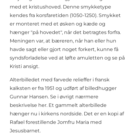
med et kristushoved. Denne smykketype
kendes fra korsfaretiden (1050-1250). Smykket
er monteret med et øsken og kæde og
hænger "på hovedet", når det betragtes forfra.
Meningen var, at bæreren, når han eller hun
havde sagt eller gjort noget forkert, kunne få
syndsforladelse ved at løfte amuletten og se på
Kristi ansigt.
Alterbilledet med farvede relieffer i fransk
kalksten er fra 1951 og udført af billedhugger
Gunnar Hansen. Se i øvrigt nærmere
beskrivelse her. Et gammelt alterbillede
hænger nu i kirkens nordside. Det er en kopi af
Rafael forestillende Jomfru Maria med
Jesusbarnet.