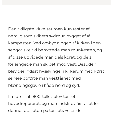
Den tidligste kirke ser man kun rester af,
nemlig som skibets sydmur, bygget af rå
kampesten. Ved ombygningen af kirken i den
sengotiske tid benyttede man munkesten, og
af disse udvidede man dels koret, og dels
forlængede man skibet mod vest. Desuden
blev der indsat hvælvinger i kirkerummet. Først
senere opførte man vesttårnet med
blændingsgavle i både nord og syd.
I midten af 1800-tallet blev tårnet
hovedrepareret, og man indskrev årstallet for
denne reparaton på tårnets vestside.