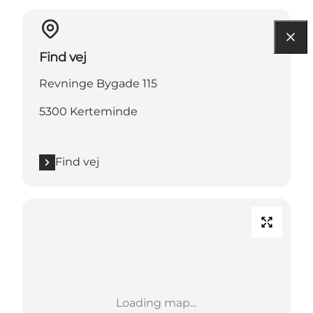
Find vej
Revninge Bygade 115
5300 Kerteminde
Find vej
Loading map...