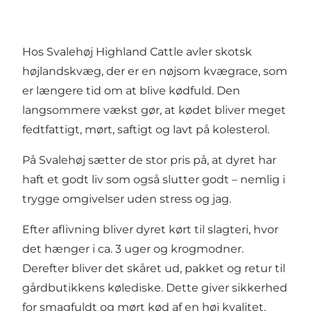
Hos Svalehøj Highland Cattle avler skotsk
højlandskvæg, der er en nøjsom kvægrace, som
er længere tid om at blive kødfuld. Den
langsommere vækst gør, at kødet bliver meget
fedtfattigt, mørt, saftigt og lavt på kolesterol.
På Svalehøj sætter de stor pris på, at dyret har
haft et godt liv som også slutter godt – nemlig i
trygge omgivelser uden stress og jag.
Efter aflivning bliver dyret kørt til slagteri, hvor
det hænger i ca. 3 uger og krogmodner.
Derefter bliver det skåret ud, pakket og retur til
gårdbutikkens kølediske. Dette giver sikkerhed
for smagfuldt og mørt kød af en høj kvalitet.