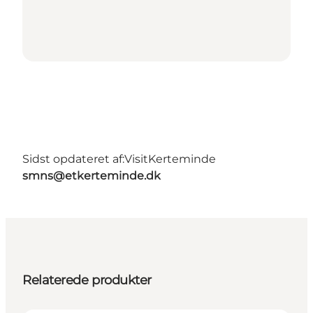
Sidst opdateret af:
VisitKerteminde
smns@etkerteminde.dk
Relaterede produkter