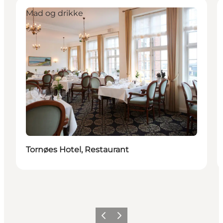
Mad og drikke
Tornøes Hotel, Restaurant
Forrige
Næste