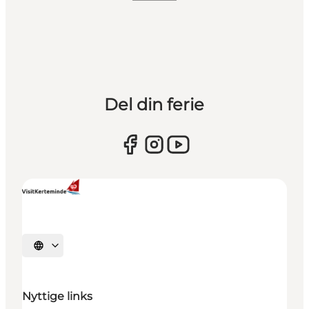
Del din ferie
Vælg sprog
Nyttige links