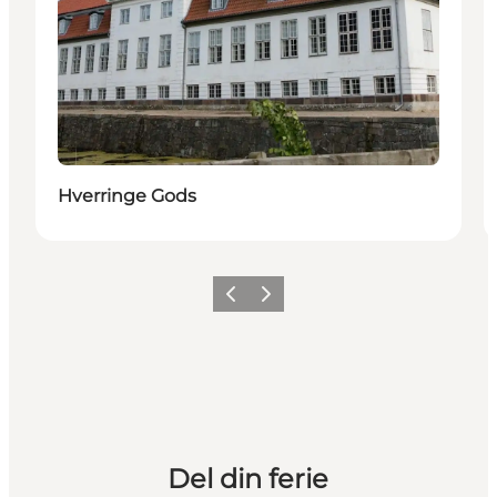
Hverringe Gods
Forrige
Næste
Del din ferie