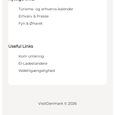
Turisme- og erhvervs-kalender
Erhverv & Presse
Fyn & Øhavet
Useful Links
Kom omkring
El-Ladestandere
Webtilgængelighed
VisitDenmark ©
2026