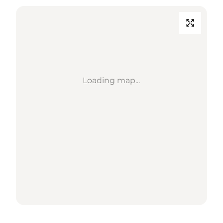
Loading map...