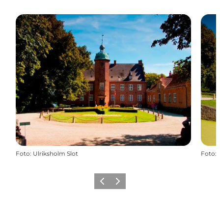
Foto
:
Ulriksholm Slot
Foto
:
Forrige
Næste