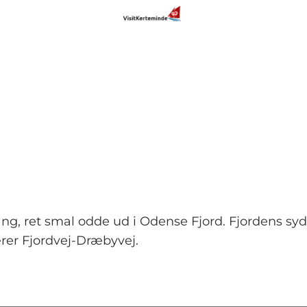
g, ret smal odde ud i Odense Fjord. Fjordens sydl
rer Fjordvej-Dræbyvej.