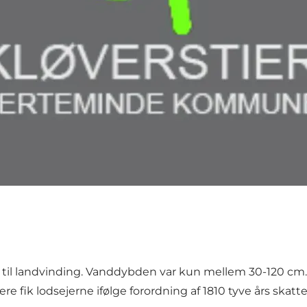
t til landvinding. Vanddybden var kun mellem 30-120 cm
ere fik lodsejerne ifølge forordning af 1810 tyve års skatt