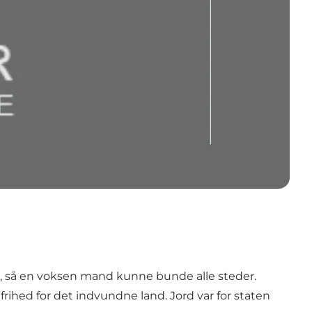
., så en voksen mand kunne bunde alle steder.
efrihed for det indvundne land. Jord var for staten