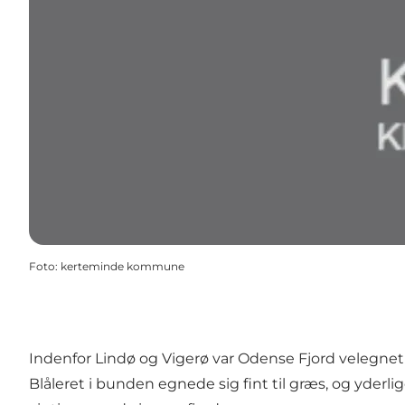
Foto
:
kerteminde kommune
Indenfor Lindø og Vigerø var Odense Fjord velegne
Blåleret i bunden egnede sig fint til græs, og yderlig