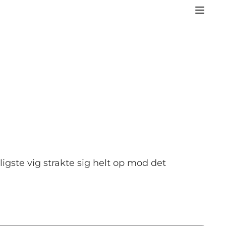
igste vig strakte sig helt op mod det