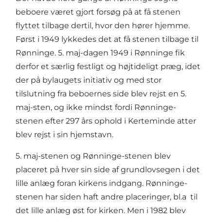
beboere været gjort forsøg på at få stenen
flyttet tilbage dertil, hvor den hører hjemme.
Først i 1949 lykkedes det at få stenen tilbage til
Rønninge. 5. maj-dagen 1949 i Rønninge fik
derfor et særlig festligt og højtideligt præg, idet
der på bylaugets initiativ og med stor
tilslutning fra beboernes side blev rejst en 5.
maj-sten, og ikke mindst fordi Rønninge-
stenen efter 297 års ophold i Kerteminde atter
blev rejst i sin hjemstavn.
5. maj-stenen og Rønninge-stenen blev
placeret på hver sin side af grundlovsegen i det
lille anlæg foran kirkens indgang. Rønninge-
stenen har siden haft andre placeringer, bl.a til
det lille anlæg øst for kirken. Men i 1982 blev