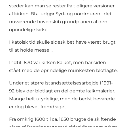
steder kan man se rester fra tidligere versioner
af kirken. Bl.a. udgør Syd- og nordmuren i det
nuværende hovedskib grundplanen af den
oprindelige kirke.
I katolsk tid skulle sideskibet have været brugt
til at holde messe i.
Indtil 1870 var kirken kalket, men har siden
stået med de oprindelige munkesten blotlagte.
Under et større istandsættelsesarbejde i 1991-
92 blev der blotlagt en del gemte kalkmalerier.
Mange helt utydelige, men de bedst bevarede
er dog blevet fremdraget.
Fra omkrig 1600 til ca. 1850 brugte de skiftende