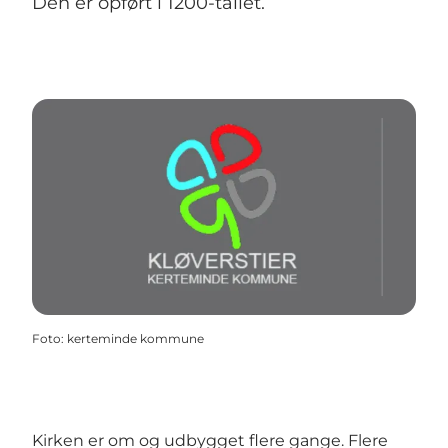
Den er opført i 1200-tallet.
Foto
:
kerteminde kommune
Kirken er om og udbygget flere gange. Flere