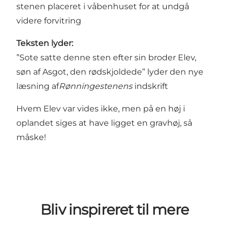
stenen placeret i våbenhuset for at undgå
videre forvitring
Teksten lyder:
”Sote satte denne sten efter sin broder Elev,
søn af Asgot, den rødskjoldede” lyder den nye
læsning af
Rønningestenens
indskrift
Hvem Elev var vides ikke, men på en høj i
oplandet siges at have ligget en gravhøj, så
måske!
Bliv inspireret til mere