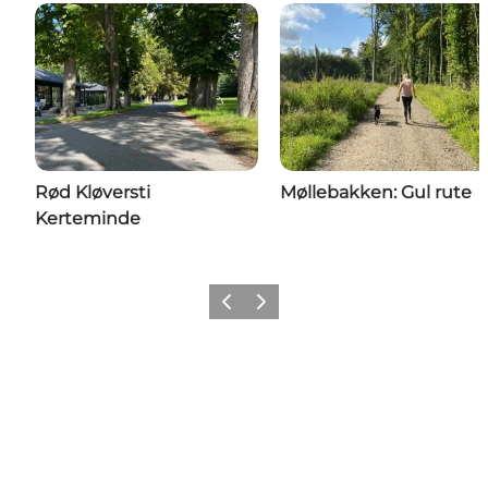
Rød Kløversti
Møllebakken: Gul rute
Kerteminde
Forrige
Næste