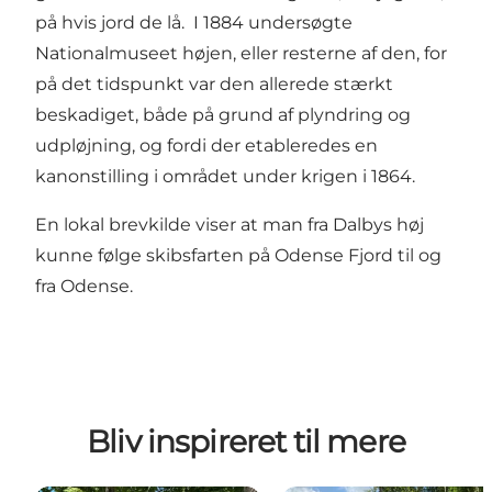
på hvis jord de lå. I 1884 undersøgte
Nationalmuseet højen, eller resterne af den, for
på det tidspunkt var den allerede stærkt
beskadiget, både på grund af plyndring og
udpløjning, og fordi der etableredes en
kanonstilling i området under krigen i 1864.
En lokal brevkilde viser at man fra Dalbys høj
kunne følge skibsfarten på Odense Fjord til og
fra Odense.
Bliv inspireret til mere