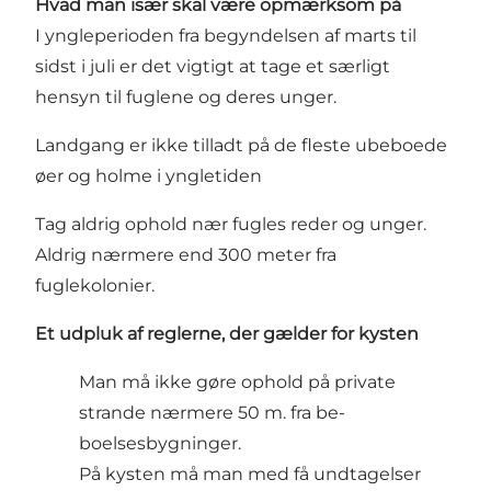
Hvad man især skal være opmærksom på
I yngleperioden fra begyndelsen af marts til
sidst i juli er det vigtigt at tage et særligt
hensyn til fuglene og deres unger.
Landgang er ikke tilladt på de fleste ubeboede
øer og holme i yngletiden
Tag aldrig ophold nær fugles reder og unger.
Aldrig nærmere end 300 meter fra
fuglekolonier.
Et udpluk af reglerne, der gælder for kysten
Man må ikke gøre ophold på private
strande nærmere 50 m. fra be­
boelsesbygninger.
På kysten må man med få undtagelser