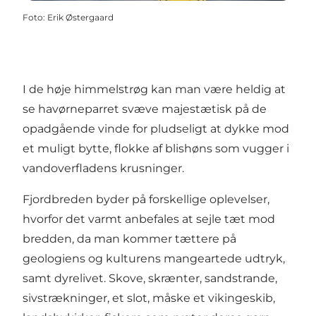
Foto
:
Erik Østergaard
I de høje himmelstrøg kan man være heldig at
se havørneparret svæve majestætisk på de
opadgående vinde for pludseligt at dykke mod
et muligt bytte, flokke af blishøns som vugger i
vandoverfladens krusninger.
Fjordbreden byder på forskellige oplevelser,
hvorfor det varmt anbefales at sejle tæt mod
bredden, da man kommer tættere på
geologiens og kulturens mangeartede udtryk,
samt dyrelivet. Skove, skrænter, sandstrande,
sivstrækninger, et slot, måske et vikingeskib,