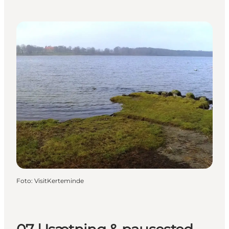
Foto
:
VisitKerteminde