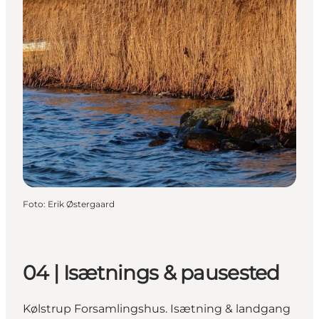
Foto
:
Erik Østergaard
04 | Isætnings & pausested
Kølstrup Forsamlingshus. Isætning & landgang