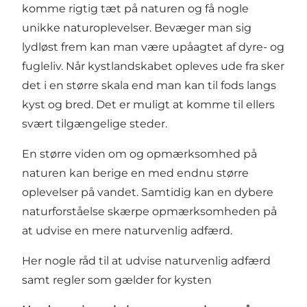
komme rigtig tæt på naturen og få nogle
unikke naturoplevelser. Bevæger man sig
lydløst frem kan man være upåagtet af dyre- og
fugleliv. Når kystlandskabet opleves ude fra sker
det i en større skala end man kan til fods langs
kyst og bred. Det er muligt at komme til ellers
svært tilgængelige steder.
En større viden om og opmærksomhed på
naturen kan berige en med endnu større
oplevelser på vandet. Samtidig kan en dybere
naturforståelse skærpe opmærksomheden på
at udvise en mere naturvenlig adfærd.
Her nogle råd til at udvise naturvenlig adfærd
samt regler som gælder for kysten