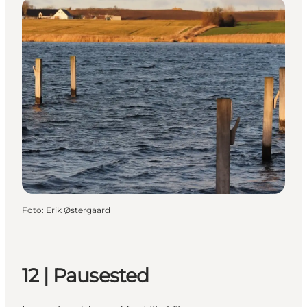
Foto
:
Erik Østergaard
12 | Pausested