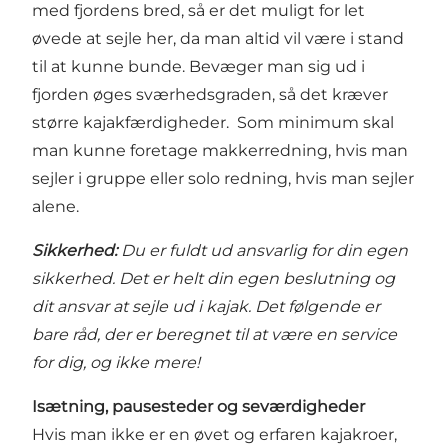
med fjordens bred, så er det muligt for let
øvede at sejle her, da man altid vil være i stand
til at kunne bunde. Bevæger man sig ud i
fjorden øges sværhedsgraden, så det kræver
større kajakfærdigheder. Som minimum skal
man kunne foretage makkerredning, hvis man
sejler i gruppe eller solo redning, hvis man sejler
alene.
Sikkerhed:
Du er fuldt ud ansvarlig for din egen
sikkerhed. Det er helt din egen beslutning og
dit ansvar at sejle ud i kajak. Det følgende er
bare råd, der er beregnet til at være en service
for dig, og ikke mere!
Isætning, pausesteder og seværdigheder
Hvis man ikke er en øvet og erfaren kajakroer,