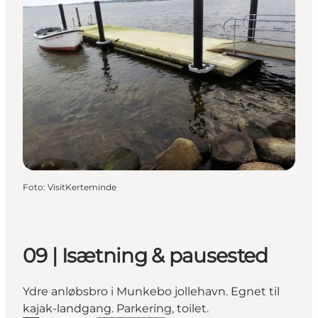
Foto
:
VisitKerteminde
09 | Isætning & pausested
Ydre anløbsbro i Munkebo jollehavn. Egnet til
kajak-landgang. Parkering, toilet.