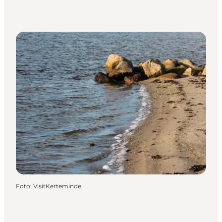
Foto
:
VisitKerteminde