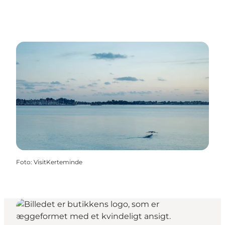
Foto
:
VisitKerteminde