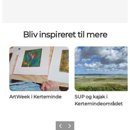
Bliv inspireret til mere
ArtWeek i Kerteminde
SUP og kajak i
Kertemindeområdet
Forrige
Næste