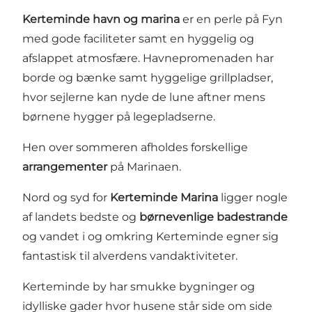
Kerteminde havn og marina
er en perle på Fyn
med gode faciliteter samt en hyggelig og
afslappet atmosfære. Havnepromenaden har
borde og bænke samt hyggelige grillpladser,
hvor sejlerne kan nyde de lune aftner mens
børnene hygger på legepladserne.
Hen over sommeren afholdes forskellige
arrangementer
på Marinaen.
Nord og syd for
Kerteminde Marina
ligger nogle
af landets bedste og
børnevenlige badestrande
og vandet i og omkring Kerteminde egner sig
fantastisk til alverdens vandaktiviteter.
Kerteminde by har smukke bygninger og
idylliske gader hvor husene står side om side