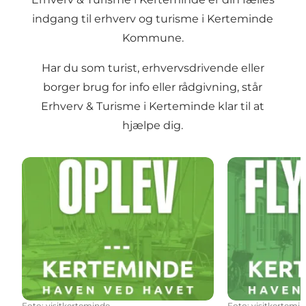
indgang til erhverv og turisme i Kerteminde
Kommune.
Har du som turist, erhvervsdrivende eller
borger brug for info eller rådgivning, står
Erhverv & Turisme i Kerteminde klar til at
hjælpe dig.
Foto
:
visitkerteminde
Foto
:
visitkertemi